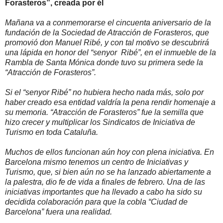
Forasteros”, creada por él
Mañana va a conmemorarse el cincuenta aniversario de la
fundación de la Sociedad de Atracción de Forasteros, que
promovió don Manuel Ribé, y con tal motivo se descubrirá
una lápida en honor del “senyor
Ribé”, en el inmueble de la
Rambla de Santa Mónica donde tuvo su primera sede la
“Atracción de Forasteros”.
Si el “senyor Ribé” no hubiera hecho nada más, solo por
haber creado esa entidad valdría la pena rendir homenaje a
su memoria. “Atracción de Forasteros” fue la semilla que
hizo crecer y multiplicar los Sindicatos de Iniciativa de
Turismo en toda Cataluña.
Muchos de ellos funcionan aún hoy con plena iniciativa. En
Barcelona mismo tenemos un centro de Iniciativas y
Turismo, que, si bien aún no se ha lanzado abiertamente a
la palestra, dio fe de vida a finales de febrero. Una de las
iniciativas importantes que ha llevado a cabo ha sido su
decidida colaboración para que la cobla “Ciudad de
Barcelona” fuera una realidad.