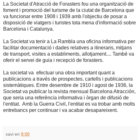
La Societat d'Atracció de Forasters fou una organització de
foment i promoció del turisme de la ciutat de Barcelona que
va funcionar entre 1908 i 1939 amb l'objectiu de posar a
disposició de viatgers i turistes tota mena d'informació sobre
Barcelona i Catalunya.
La Societat va tenir a La Rambla una oficina informativa per
facilitar documentació i dades relatives a itineraris, mitjans
de transport, visites a establiments, allotjament.... També va
oferir el servei de guia i recepció de forasters.
La societat va efectuar una obra important quant a
publicacions a través de prospectes, cartells i publicacions
sistemàtiques. Entre desembre de 1910 i agost de 1936, la
Societat va publicar la revista mensual Barcelona Atracción,
que seria una referència informativa i òrgan de difusió de
l'entitat. Amb la Guerra Civil, l'entitat es va trobar amb molts
entrebancs per continuar i va acabar desapareixent.
xavi
en
9:00