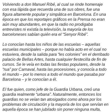
Volviendo a don Manuel Ribé, al cual se rinde homenaje
con esa lápida que recuerda una de sus obres, fue una
figura altamente popular y simpática en Barcelona. En una
época en que los reportajes gráficos en la Prensa no eran
aún muy abundantes, en que la radio no prodigaba
entrevistes ni existía la televisión, la mayoría de los
barceloneses sabían quién era el “Senyor Ribé”.
Lo conocían hasta los niños de las escuelas – aquellas
escuelas municipales – porque no había acto en el cual no
estuviera, desde la salida para “les colonies” en el derribado
palacio de Bellas Artes, hasta cualquier fiestecilla de fin de
cursos. Se le veía en todas las fiestas populares, desde la
“rua” por Carnaval, hasta las procesiones, y conocía a todo
el mundo – por lo menos a todo el mundo que pasaba por
Barcelona – y le conocían a él.
El fue quien, como jefe de la Guardia Urbana, creó una
guardia realmente “urbana”. Naturalmente, entonces los
guardias no se veían tan atosigados como ahora por los
problemas de circulación y la mayoría de los que servían en
aquella época se han jubilado sin poner ninguna multa,