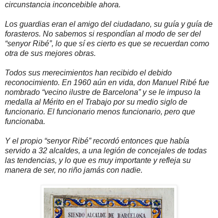
circunstancia inconcebible ahora.
Los guardias eran el amigo del ciudadano, su guía y guía de
forasteros. No sabemos si respondían al modo de ser del
“senyor Ribé”, lo que sí es cierto es que se recuerdan como
otra de sus mejores obras.
Todos sus merecimientos han recibido el debido
reconocimiento. En 1960 aún en vida, don Manuel Ribé fue
nombrado “vecino ilustre de Barcelona” y se le impuso la
medalla al Mérito en el Trabajo por su medio siglo de
funcionario. El funcionario menos funcionario, pero que
funcionaba.
Y el propio “senyor Ribé” recordó entonces que había
servido a 32 alcaldes, a una legión de concejales de todas
las tendencias, y lo que es muy importante y refleja su
manera de ser, no riño jamás con nadie.