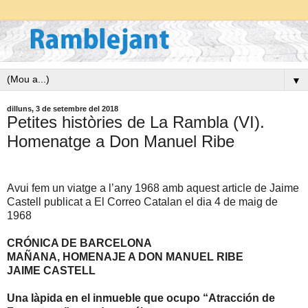
▼
dilluns, 3 de setembre del 2018
Petites històries de La Rambla (VI).
Homenatge a Don Manuel Ribe
Avui fem un viatge a l’any 1968 amb aquest article de Jaime
Castell publicat a El Correo Catalan el dia 4 de maig de
1968
CRÓNICA DE BARCELONA
MAÑANA, HOMENAJE A DON MANUEL RIBE
JAIME CASTELL
Una làpida en el inmueble que ocupo “Atracción de