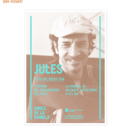
del-roser/