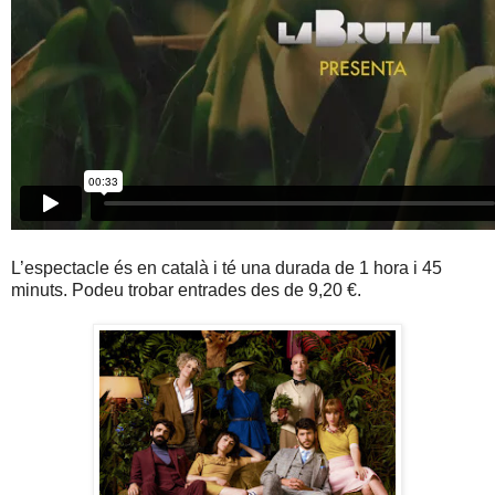
L’espectacle és en català i té una durada de 1 hora i 45
minuts. Podeu trobar entrades des de 9,20 €.