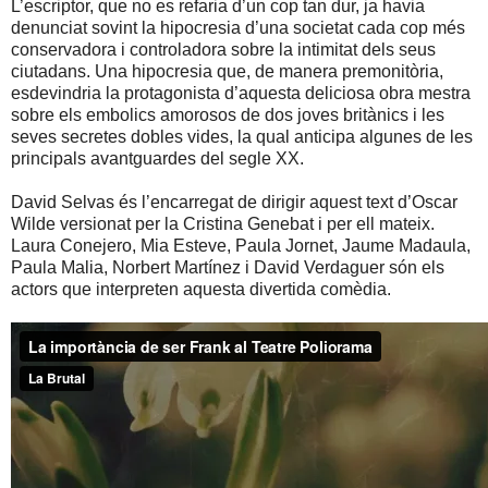
L’escriptor, que no es refaria d’un cop tan dur, ja havia
denunciat sovint la hipocresia d’una societat cada cop més
conservadora i controladora sobre la intimitat dels seus
ciutadans. Una hipocresia que, de manera premonitòria,
esdevindria la protagonista d’aquesta deliciosa obra mestra
sobre els embolics amorosos de dos joves britànics i les
seves secretes dobles vides, la qual anticipa algunes de les
principals avantguardes del segle XX.
David Selvas és l’encarregat de dirigir aquest text d’Oscar
Wilde versionat per la Cristina Genebat i per ell mateix.
Laura Conejero, Mia Esteve, Paula Jornet, Jaume Madaula,
Paula Malia, Norbert Martínez i David Verdaguer són els
actors que interpreten aquesta divertida comèdia.