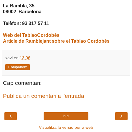
La Rambla, 35
08002. Barcelona
Telèfon: 93 317 57 11
Web del TablaoCordobés
Article de Ramblejant sobre el Tablao Cordobés
xavi
en
13:06
Comparteix
Cap comentari:
Publica un comentari a l'entrada
‹
›
Inici
Visualitza la versió per a web