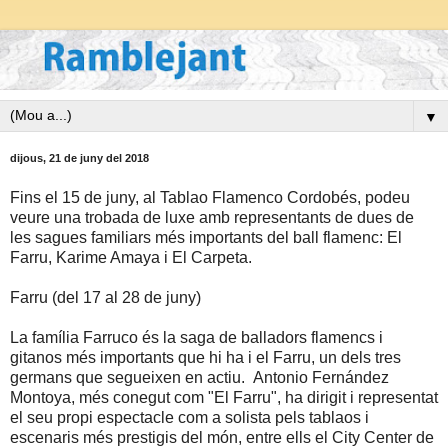
▼
dijous, 21 de juny del 2018
Fins el 15 de juny, al Tablao Flamenco Cordobés, podeu
veure una trobada de luxe amb representants de dues de
les sagues familiars més importants del ball flamenc: El
Farru, Karime Amaya i El Carpeta.
Farru (del 17 al 28 de juny)
La família Farruco és la saga de balladors flamencs i
gitanos més importants que hi ha i el Farru, un dels tres
germans que segueixen en actiu.
Antonio Fernández
Montoya, més conegut com "El Farru", ha dirigit i representat
el seu propi espectacle com a solista pels tablaos i
escenaris més prestigis del món, entre ells el City Center de