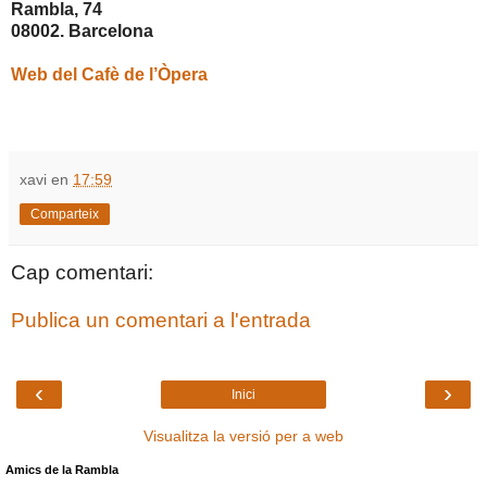
Rambla, 74
08002. Barcelona
Web del Cafè de l’Òpera
xavi
en
17:59
Comparteix
Cap comentari:
Publica un comentari a l'entrada
‹
›
Inici
Visualitza la versió per a web
Amics de la Rambla