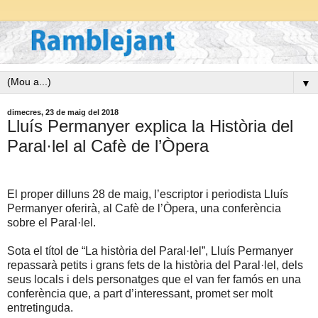
▼
dimecres, 23 de maig del 2018
Lluís Permanyer explica la Història del
Paral·lel al Cafè de l’Òpera
El proper dilluns 28 de maig, l’escriptor i periodista Lluís
Permanyer oferirà, al Cafè de l’Òpera, una conferència
sobre el Paral·lel.
Sota el títol de “La història del Paral·lel”, Lluís Permanyer
repassarà petits i grans fets de la història del Paral·lel, dels
seus locals i dels personatges que el van fer famós en una
conferència que, a part d’interessant, promet ser molt
entretinguda.