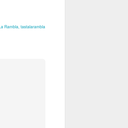
 La Rambla
tastalarambla