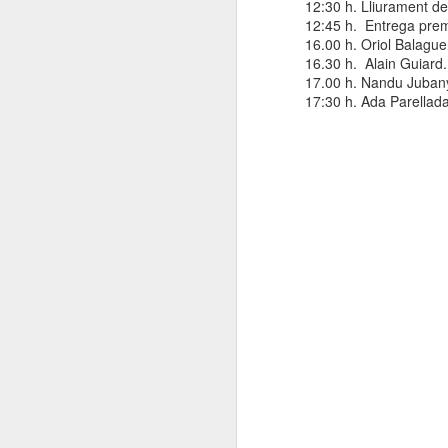
12:30 h. Lliurament de
12:45 h.
Entrega prem
16.00 h. Oriol Balague
16.30 h.
Alain Guiard
17.00 h. Nandu Juban
17:30 h. Ada Parellad