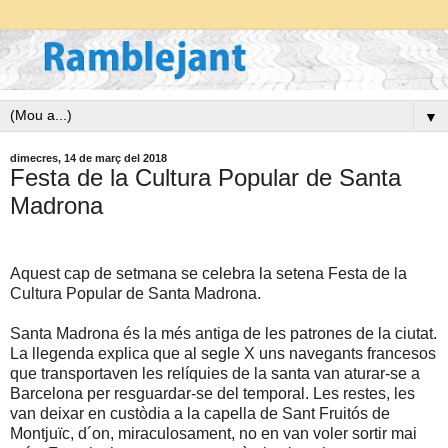
▼
dimecres, 14 de març del 2018
Festa de la Cultura Popular de Santa
Madrona
Aquest cap de setmana se celebra la setena Festa de la
Cultura Popular de Santa Madrona.
Santa Madrona és la més antiga de les patrones de la ciutat.
La llegenda explica que al segle X uns navegants francesos
que transportaven les relíquies de la santa van aturar-se a
Barcelona per resguardar-se del temporal. Les restes, les
van deixar en custòdia a la capella de Sant Fruitós de
Montjuïc, d´on, miraculosament, no en van voler sortir mai