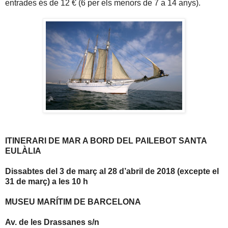
entrades és de 12 € (6 per els menors de 7 a 14 anys).
ITINERARI DE MAR A BORD DEL PAILEBOT SANTA
EULÀLIA
Dissabtes del 3 de març al 28 d’abril de 2018 (excepte el
31 de març) a les 10 h
MUSEU MARÍTIM DE BARCELONA
Av. de les Drassanes s/n