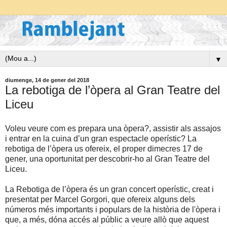
▼
diumenge, 14 de gener del 2018
La rebotiga de l’òpera al Gran Teatre del
Liceu
Voleu veure com es prepara una òpera?, assistir als assajos
i entrar en la cuina d’un gran espectacle operístic? La
rebotiga de l’òpera us ofereix, el proper dimecres 17 de
gener, una oportunitat per descobrir-ho al Gran Teatre del
Liceu.
La Rebotiga de l’òpera és un gran concert operístic, creat i
presentat per Marcel Gorgori, que ofereix alguns dels
números més importants i populars de la història de l'òpera i
que, a més, dóna accés al públic a veure allò que aquest