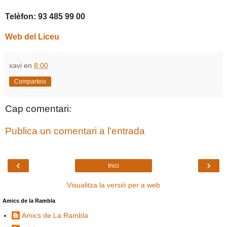
Telèfon: 93 485 99 00
Web del Liceu
xavi
en
8:00
Comparteix
Cap comentari:
Publica un comentari a l'entrada
‹
›
Inici
Visualitza la versió per a web
Amics de la Rambla
Amics de La Rambla