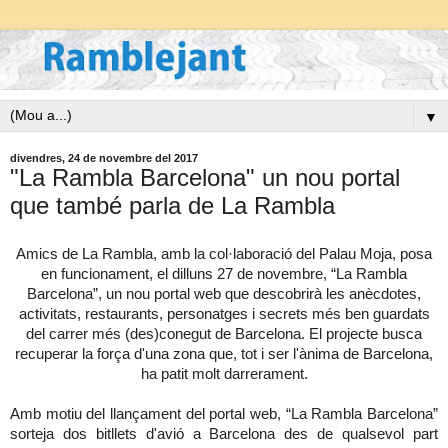
▼
divendres, 24 de novembre del 2017
"La Rambla Barcelona" un nou portal
que també parla de La Rambla
Amics de La Rambla, amb la col·laboració del Palau Moja, posa
en funcionament, el dilluns 27 de novembre, “La Rambla
Barcelona”, un nou portal web que descobrirà les anècdotes,
activitats, restaurants, personatges i secrets més ben guardats
del carrer més (des)conegut de Barcelona. El projecte busca
recuperar la força d'una zona que, tot i ser l'ànima de Barcelona,
ha patit molt darrerament.
Amb motiu del llançament del portal web, “La Rambla Barcelona”
sorteja dos bitllets d'avió a Barcelona des de qualsevol part