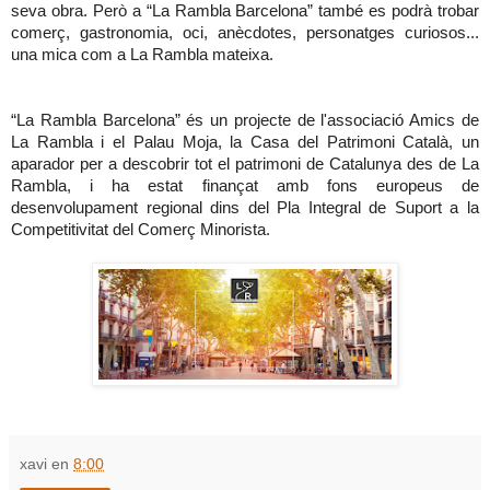
seva obra. Però a “La Rambla Barcelona” també es podrà trobar
comerç, gastronomia, oci, anècdotes, personatges curiosos...
una mica com a La Rambla mateixa.
“La Rambla Barcelona” és un projecte de l'associació Amics de
La Rambla i el Palau Moja, la Casa del Patrimoni Català, un
aparador per a descobrir tot el patrimoni de Catalunya des de La
Rambla, i ha estat finançat amb fons europeus de
desenvolupament regional dins del Pla Integral de Suport a la
Competitivitat del Comerç Minorista.
xavi
en
8:00