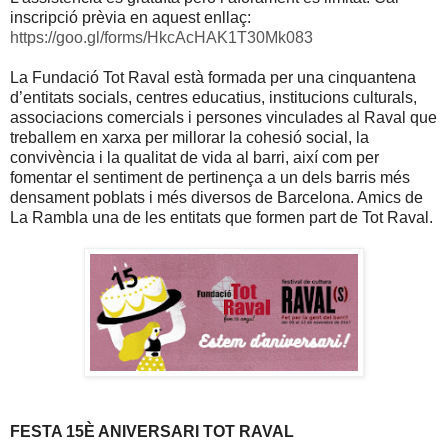
inscripció prèvia en aquest enllaç:
https://goo.gl/forms/HkcAcHAK1T30Mk083
La Fundació Tot Raval està formada per una cinquantena
d’entitats socials, centres educatius, institucions culturals,
associacions comercials i persones vinculades al Raval que
treballem en xarxa per millorar la cohesió social, la
convivència i la qualitat de vida al barri, així com per
fomentar el sentiment de pertinença a un dels barris més
densament poblats i més diversos de Barcelona. Amics de
La Rambla una de les entitats que formen part de Tot Raval.
FESTA 15È ANIVERSARI TOT RAVAL