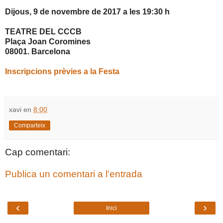
Dijous, 9 de novembre de 2017 a les 19:30 h
TEATRE DEL CCCB
Plaça Joan Coromines
08001. Barcelona
Inscripcions prèvies a la Festa
xavi
en
8:00
Comparteix
Cap comentari:
Publica un comentari a l'entrada
‹
›
Inici