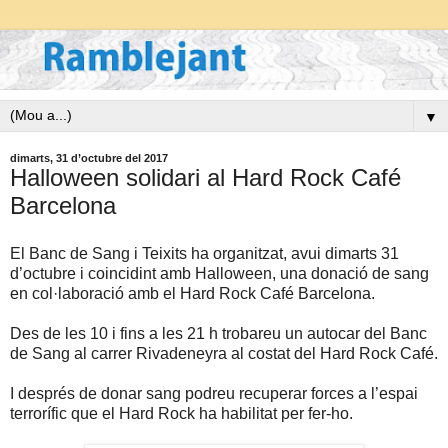
▼
dimarts, 31 d’octubre del 2017
Halloween solidari al Hard Rock Café
Barcelona
El Banc de Sang i Teixits ha organitzat, avui dimarts 31
d’octubre i coincidint amb Halloween, una donació de sang
en col·laboració amb el Hard Rock Café Barcelona.
Des de les 10 i fins a les 21 h trobareu un autocar del Banc
de Sang al carrer Rivadeneyra al costat del Hard Rock Café.
I després de donar sang podreu recuperar forces a l’espai
terrorífic que el Hard Rock ha habilitat per fer-ho.