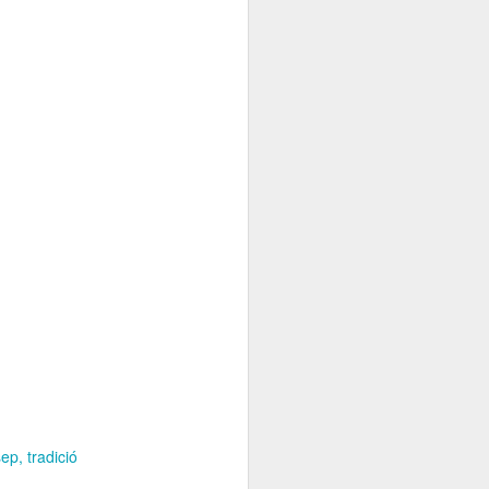
sep
tradició