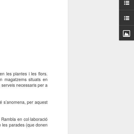
000 persones a
ambla Santa Mònica, i
sol.
 les plantes i les flors.
en magatzems situats en
s serveis necessaris per a
bé s’anomena, per aquest
a Rambla en col·laboració
de les parades (que donen