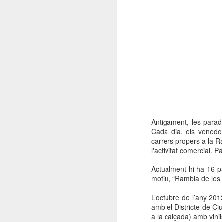
Antigament, les parade
Cada dia, els venedo
carrers propers a la R
l'activitat comercial.
Actualment hi ha 16 p
motiu, “Rambla de les f
L’octubre de l’any 20
amb el Districte de Ci
a la calçada) amb vinil