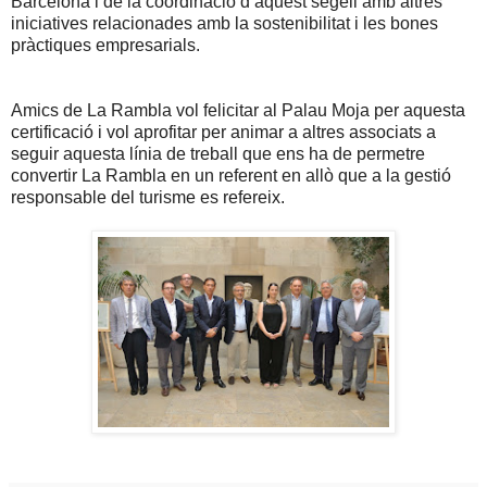
Barcelona i de la coordinació d’aquest segell amb altres
iniciatives relacionades amb la sostenibilitat i les bones
pràctiques empresarials.
Amics de La Rambla vol felicitar al Palau Moja per aquesta
certificació i vol aprofitar per animar a altres associats a
seguir aquesta línia de treball que ens ha de permetre
convertir La Rambla en un referent en allò que a la gestió
responsable del turisme es refereix.