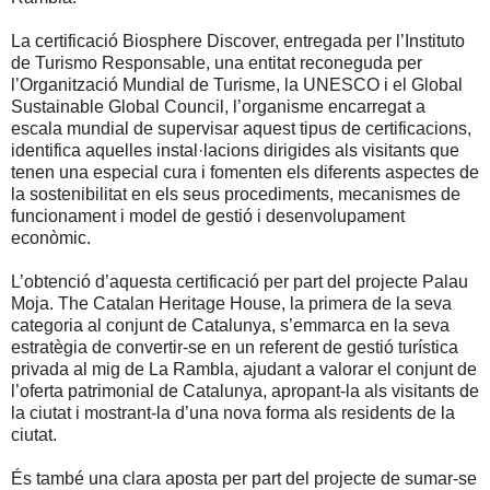
La certificació Biosphere Discover, entregada per l’Instituto
de Turismo Responsable, una entitat reconeguda per
l’Organització Mundial de Turisme, la UNESCO i el Global
Sustainable Global Council, l’organisme encarregat a
escala mundial de supervisar aquest tipus de certificacions,
identifica aquelles instal·lacions dirigides als visitants que
tenen una especial cura i fomenten els diferents aspectes de
la sostenibilitat en els seus procediments, mecanismes de
funcionament i model de gestió i desenvolupament
econòmic.
L’obtenció d’aquesta certificació per part del projecte Palau
Moja. The Catalan Heritage House, la primera de la seva
categoria al conjunt de Catalunya, s’emmarca en la seva
estratègia de convertir-se en un referent de gestió turística
privada al mig de La Rambla, ajudant a valorar el conjunt de
l’oferta patrimonial de Catalunya, apropant-la als visitants de
la ciutat i mostrant-la d’una nova forma als residents de la
ciutat.
És també una clara aposta per part del projecte de sumar-se