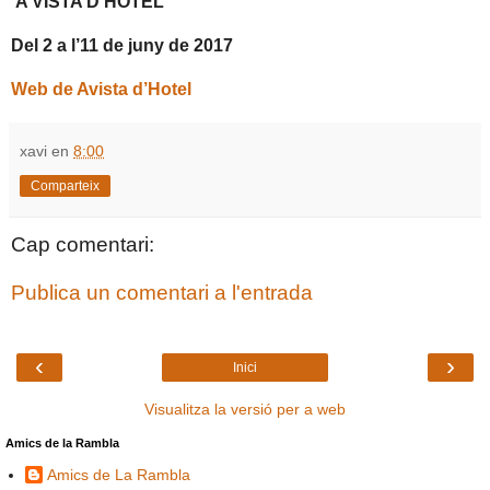
A VISTA D’HOTEL
Del 2 a l’11 de juny de 2017
Web de Avista d’Hotel
xavi
en
8:00
Comparteix
Cap comentari:
Publica un comentari a l'entrada
‹
›
Inici
Visualitza la versió per a web
Amics de la Rambla
Amics de La Rambla