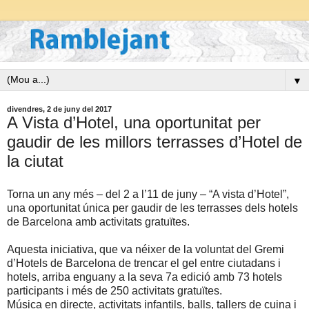
▼
divendres, 2 de juny del 2017
A Vista d’Hotel, una oportunitat per
gaudir de les millors terrasses d’Hotel de
la ciutat
Torna un any més – del 2 a l’11 de juny – “A vista d’Hotel”,
una oportunitat única per gaudir de les terrasses dels hotels
de Barcelona amb activitats gratuïtes.
Aquesta iniciativa, que va néixer de la voluntat del Gremi
d’Hotels de Barcelona de trencar el gel entre ciutadans i
hotels, arriba enguany a la seva 7a edició amb 73 hotels
participants i més de 250 activitats gratuïtes.
Música en directe, activitats infantils, balls, tallers de cuina i