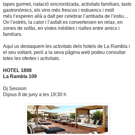
tapes gurmet, natació sincronitzada, activitats familiars, tasts
gastronòmics, els vins més frescos i estiuencs i molt
més t’esperen allà a dalt per celebrar l’arribada de l’estiu…
On l’estrès, la calor i l’asfalt es converteixen en relax, en
zones de sofàs, en vistes inèdites i rialles entre amics i
familiars.
Aquí us destaquem les activitats dels hotels de La Rambla i
el seu voltant, però a la seva pàgina web podeu consultar
totes les ofertes i activitats.
HOTEL 1898
La Rambla 109
Dj Session
Dijous 8 de juny a les 19:30 h