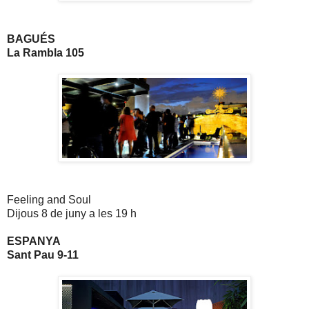
BAGUÉS
La Rambla 105
Feeling and Soul
Dijous 8 de juny a les 19 h
ESPANYA
Sant Pau 9-11