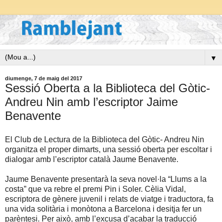
▼
diumenge, 7 de maig del 2017
Sessió Oberta a la Biblioteca del Gòtic-
Andreu Nin amb l’escriptor Jaime
Benavente
El Club de Lectura de la Biblioteca del Gòtic- Andreu Nin
organitza el proper dimarts, una sessió oberta per escoltar i
dialogar amb l’escriptor català Jaume Benavente.
Jaume Benavente presentarà la seva novel·la “Llums a la
costa” que va rebre el premi Pin i Soler. Cèlia Vidal,
escriptora de gènere juvenil i relats de viatge i traductora, fa
una vida solitària i monòtona a Barcelona i desitja fer un
parèntesi. Per això, amb l’excusa d’acabar la traducció