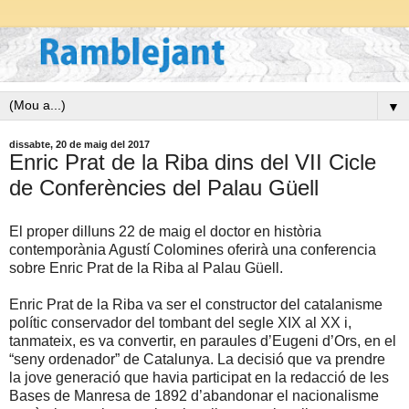
▼
dissabte, 20 de maig del 2017
Enric Prat de la Riba dins del VII Cicle
de Conferències del Palau Güell
El proper dilluns 22 de maig el doctor en història
contemporània Agustí Colomines oferirà una conferencia
sobre Enric Prat de la Riba al Palau Güell.
Enric Prat de la Riba va ser el constructor del catalanisme
polític conservador del tombant del segle XIX al XX i,
tanmateix, es va convertir, en paraules d’Eugeni d’Ors, en el
“seny ordenador” de Catalunya. La decisió que va prendre
la jove generació que havia participat en la redacció de les
Bases de Manresa de 1892 d’abandonar el nacionalisme