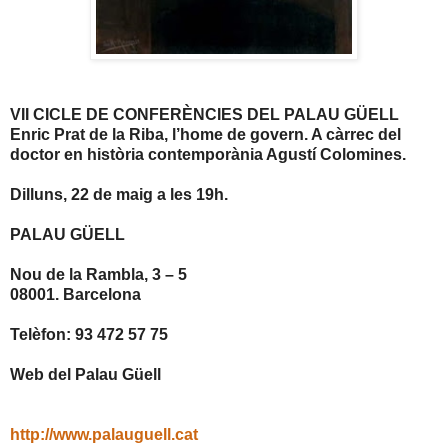
VII CICLE DE CONFERÈNCIES DEL PALAU GÜELL
Enric Prat de la Riba, l’home de govern. A càrrec del
doctor en història contemporània Agustí Colomines.
Dilluns, 22 de maig a les 19h.
PALAU GÜELL
Nou de la Rambla, 3 – 5
08001. Barcelona
Telèfon: 93 472 57 75
Web del Palau Güell
http://www.palauguell.cat