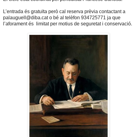
L’entrada és gratuïta però cal reserva prèvia contactant a
palauguell@diba.cat o bé al telèfon 934725771 ja que
l’aforament és limitat per motius de seguretat i conservació.