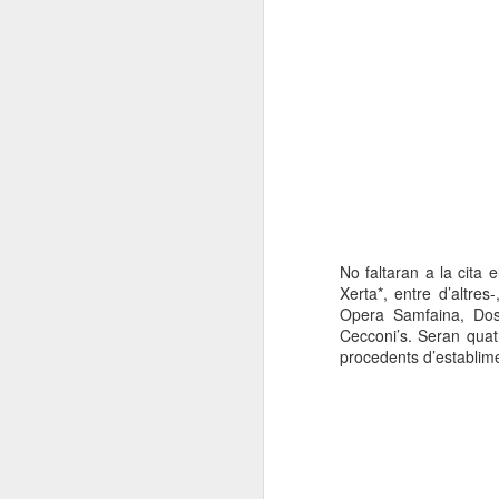
No faltaran a la cita 
Xerta*, entre d’altr
Opera Samfaina, Dos
Cecconi’s. Seran quatre
procedents d’establime