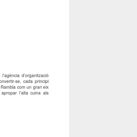
l’agència d’organització
vertir-se, cada principi
La Rambla com un gran eix
apropar l’alta cuina als