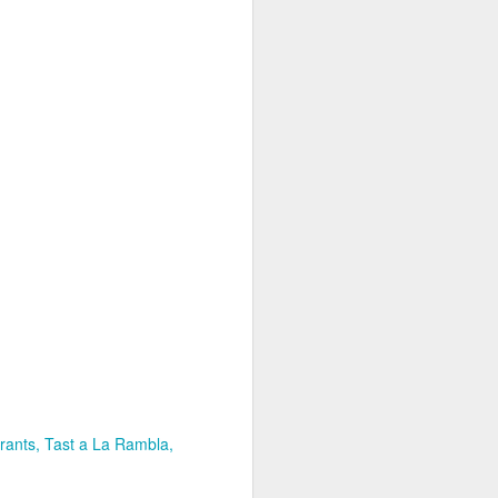
rants
Tast a La Rambla