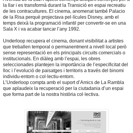
la llar i es transformà durant la Transició en espai recreatiu
de les contracultures. El cinema, anomenat també Palacio
de la Risa perquè projectava pel·lícules Disney, amb el
temps deixà la programació infantil per convertir-se en una
Sala X i va acabar tancar l’any 1992.
Underloop recupera el cinema, donant visibilitat a artistes
que treballen temporal o permanentment a nivell local però
sense representació en els principals circuits comercials o
institucionals. En diàleg amb l’espai, les obres
seleccionades plantejen la importància de l’especificitat del
lloc i l’evolució de paisatges i territoris a través del binomi
individu-entorn o col·lectiu-entorn.
L’Underloop compta amb el suport d’Amics de La Rambla
que aplaudeix la recuperació per la ciutadania d’un espai
que forma part de la nostra història col·lectiva.