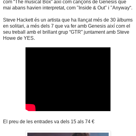
com “The musical Box” així com cançons de Genesis que
mai abans havien interpretat, com "Inside & Out" i "Anyway“.
Steve Hackett és un artista que ha llançat més de 30 àlbums
en solitari, a més dels 7 que va fer amb Genesis així com el
seu treball amb el brillant grup “GTR” juntament amb Steve
Howe de YES.
El preu de les entrades va dels 15 als 74 €