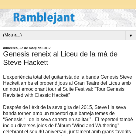
▼
dimecres, 22 de març del 2017
Genesis reneix al Liceu de la mà de
Steve Hackett
L’experiència total del guitarrista de la banda Genesis Steve
Hackett arriba el proper dijous al Gran Teatre del Liceu amb
un nou i emocionant tour al Suite Festival: “Tour Genesis
Revisited with Classic Hackett”
Després de l’èxit de la seva gira del 2015, Steve i la seva
banda tornen amb un repertori que barreja temes de
“Genesis “ i de la seva carrera en solitari” . El repertori també
inclou diverses joies de l’àlbum “Wind and Wuthering”
celebrant el seu 40 aniversari, juntament amb grans favorits