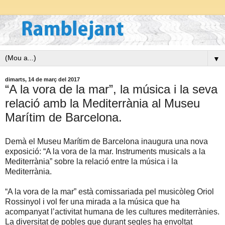
▼
dimarts, 14 de març del 2017
“A la vora de la mar”, la música i la seva
relació amb la Mediterrània al Museu
Marítim de Barcelona.
Demà el Museu Marítim de Barcelona inaugura una nova
exposició: “A la vora de la mar. Instruments musicals a la
Mediterrània” sobre la relació entre la música i la
Mediterrània.
“A la vora de la mar” està comissariada pel musicòleg Oriol
Rossinyol i vol fer una mirada a la música que ha
acompanyat l’activitat humana de les cultures mediterrànies.
La diversitat de pobles que durant segles ha envoltat