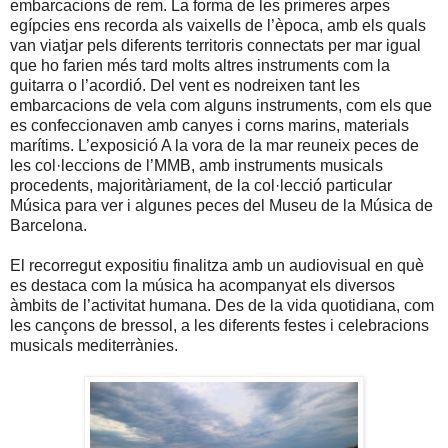
embarcacions de rem. La forma de les primeres arpes
egípcies ens recorda als vaixells de l’època, amb els quals
van viatjar pels diferents territoris connectats per mar igual
que ho farien més tard molts altres instruments com la
guitarra o l’acordió. Del vent es nodreixen tant les
embarcacions de vela com alguns instruments, com els que
es confeccionaven amb canyes i corns marins, materials
marítims. L’exposició A la vora de la mar reuneix peces de
les col·leccions de l’MMB, amb instruments musicals
procedents, majoritàriament, de la col·lecció particular
Música para ver i algunes peces del Museu de la Música de
Barcelona.
El recorregut expositiu finalitza amb un audiovisual en què
es destaca com la música ha acompanyat els diversos
àmbits de l’activitat humana. Des de la vida quotidiana, com
les cançons de bressol, a les diferents festes i celebracions
musicals mediterrànies.