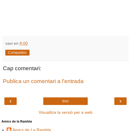
xavi
en
8:00
Comparteix
Cap comentari:
Publica un comentari a l'entrada
‹
›
Inici
Visualitza la versió per a web
Amics de la Rambla
Amics de La Rambla