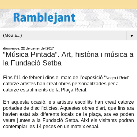
▼
diumenge, 22 de gener del 2017
“Música Pintada”. Art, història i música a
la Fundació Setba
Fins l'11 de febrer i dins el marc de l’exposició “
Negra i Reial”,
catorze artistes han creat obres personalitzades per a
catorze establiments de la Plaça Reial.
En aquesta ocasió, els artistes escollits han creat catorze
portades de disc fictícies. Aquestes obres d'art, que fins ara
havien estat als diferents locals de la plaça, ara es poden
veure juntes a la Fundació Setba. Així els visitants podran
contemplar les 14 peces en un mateix espai.