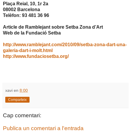
Plaça Reial, 10, 1r 2a
08002 Barcelona
Telèfon: 93 481 36 96
Article de Ramblejant sobre Setba Zona d’Art
Web de la Fundació Setba
http://www.ramblejant.com/2010/09/setba-zona-dart-una-
galeria-dart-i-molt.html
http://www.fundaciosetba.org/
xavi
en
8:00
Comparteix
Cap comentari:
Publica un comentari a l'entrada