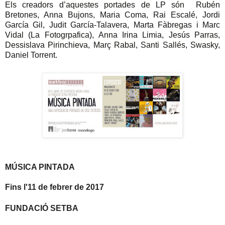
Els creadors d’aquestes portades de LP són Rubén
Bretones, Anna Bujons, Maria Coma, Rai Escalé, Jordi
García Gil, Judit García-Talavera, Marta Fàbregas i Marc
Vidal (La Fotogrpafica), Anna Irina Limia, Jesús Parras,
Dessislava Pirinchieva, Març Rabal, Santi Sallés, Swasky,
Daniel Torrent.
MÚSICA PINTADA
Fins l'11 de febrer de 2017
FUNDACIÓ SETBA