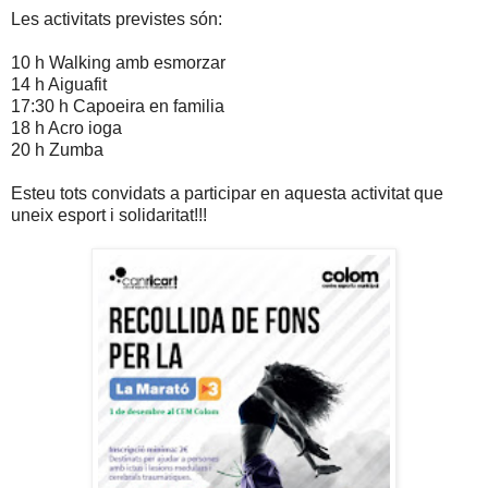
Les activitats previstes són:
10 h Walking amb esmorzar
14 h Aiguafit
17:30 h Capoeira en familia
18 h Acro ioga
20 h Zumba
Esteu tots convidats a participar en aquesta activitat que
uneix esport i solidaritat!!!