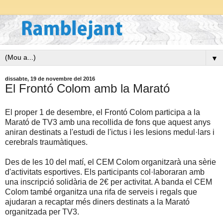
▼
dissabte, 19 de novembre del 2016
El Frontó Colom amb la Marató
El proper 1 de desembre, el Frontó Colom participa a la
Marató de TV3 amb una recollida de fons que aquest anys
aniran destinats a l'estudi de l'ictus i les lesions medul·lars i
cerebrals traumàtiques.
Des de les 10 del matí, el CEM Colom organitzarà una sèrie
d'activitats esportives. Els participants col·laboraran amb
una inscripció solidària de 2€ per activitat. A banda el CEM
Colom també organitza una rifa de serveis i regals que
ajudaran a recaptar més diners destinats a la Marató
organitzada per TV3.