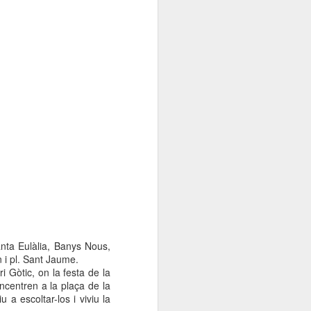
nta Eulàlia, Banys Nous,
 i pl. Sant Jaume.
i Gòtic, on la festa de la
ncentren a la plaça de la
u a escoltar-los i viviu la