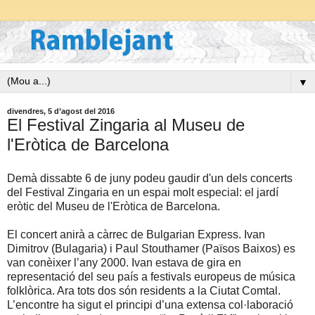
▼
divendres, 5 d’agost del 2016
El Festival Zingaria al Museu de
l'Eròtica de Barcelona
Demà dissabte 6 de juny podeu gaudir d'un dels concerts
del Festival Zingaria en un espai molt especial: el jardí
eròtic del Museu de l'Eròtica de Barcelona.
El concert anirà a càrrec de Bulgarian Express. Ivan
Dimitrov (Bulagaria) i Paul Stouthamer (Països Baixos) es
van conèixer l’any 2000. Ivan estava de gira en
representació del seu país a festivals europeus de música
folklòrica. Ara tots dos són residents a la Ciutat Comtal.
L’encontre ha sigut el principi d’una extensa col·laboració