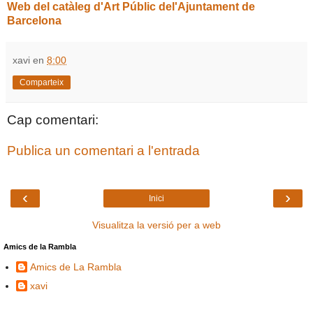
Web del catàleg d'Art Públic del'Ajuntament de
Barcelona
xavi
en
8:00
Comparteix
Cap comentari:
Publica un comentari a l'entrada
‹
›
Inici
Visualitza la versió per a web
Amics de la Rambla
Amics de La Rambla
xavi