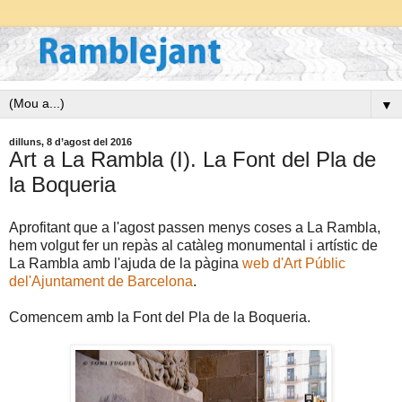
▼
dilluns, 8 d’agost del 2016
Art a La Rambla (I). La Font del Pla de
la Boqueria
Aprofitant que a l'agost passen menys coses a La Rambla,
hem volgut fer un repàs al catàleg monumental i artístic de
La Rambla amb l'ajuda de la pàgina
web d'Art Públic
del'Ajuntament de Barcelona
.
Comencem amb la Font del Pla de la Boqueria.