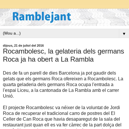
▼
dijous, 21 de juliol del 2016
Rocambolesc, la gelateria dels germans
Roca ja ha obert a La Rambla
Des de fa un parell de dies Barcelona ja pot gaudir dels
gelats que els germans Roca ofereixen a Rocambolesc. La
quarta geladeria dels germans Roca ocupa l'entrada a
l'espai Liceu, a la cantonada de La Rambla amb el carrer
Unió.
El projecte Rocambolesc va néixer de la voluntat de Jordi
Roca de recuperar el tradicional carro de postres del El
Celler de Can Roca que havia desaparegut de la sala del
restaurant just quan ell es va fer càrrec de la part dolça del