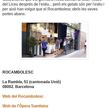
del Liceu després de l'estiu... però els gelats són per l'estiu i
per això han volgut que el Rocambolesc obrís les seves
portes abans.
ROCAMBOLESC
La Rambla, 51 (cantonada Unió)
08002. Barcelona
Web del Rocambolesc
Web de l'Òpera Samfaina