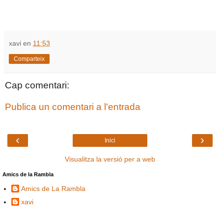
xavi
en
11:53
Comparteix
Cap comentari:
Publica un comentari a l'entrada
‹
›
Inici
Visualitza la versió per a web
Amics de la Rambla
Amics de La Rambla
xavi