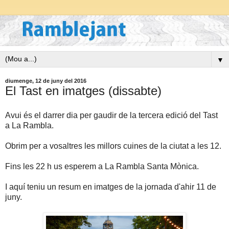
▼
diumenge, 12 de juny del 2016
El Tast en imatges (dissabte)
Avui és el darrer dia per gaudir de la tercera edició del Tast
a La Rambla.
Obrim per a vosaltres les millors cuines de la ciutat a les 12.
Fins les 22 h us esperem a La Rambla Santa Mònica.
I aquí teniu un resum en imatges de la jornada d'ahir 11 de
juny.