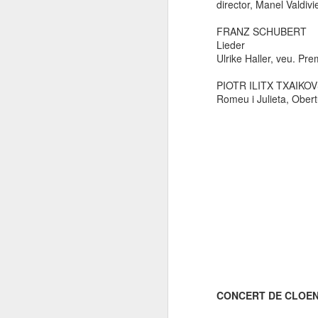
director, Manel Valdivi
FRANZ SCHUBERT
Lieder
Ulrike Haller, veu. Pre
PIOTR ILITX TXAIKOV
Romeu i Julieta, Obert
CONCERT DE CLOEN