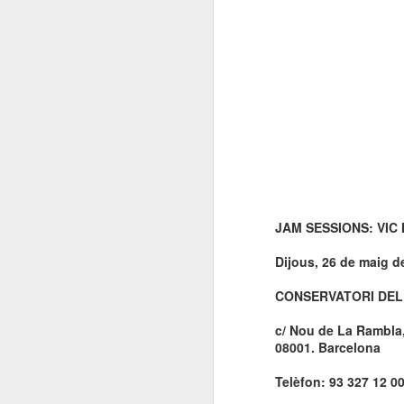
JAM SESSIONS: VIC
Dijous, 26 de maig d
CONSERVATORI DEL
c/ Nou de La Rambla,
08001. Barcelona
Telèfon: 93 327 12 0