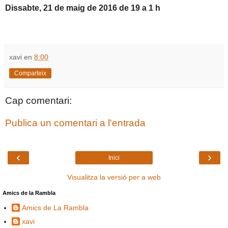
Dissabte, 21 de maig de 2016 de 19 a 1 h
xavi
en
8:00
Comparteix
Cap comentari:
Publica un comentari a l'entrada
‹
›
Inici
Visualitza la versió per a web
Amics de la Rambla
Amics de La Rambla
xavi