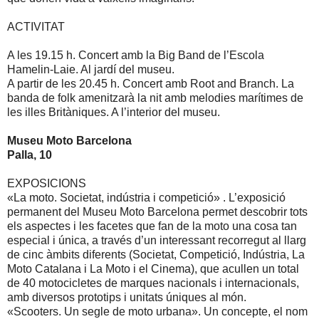
ACTIVITAT
A les 19.15 h. Concert amb la Big Band de l’Escola
Hamelin-Laie. Al jardí del museu.
A partir de les 20.45 h. Concert amb Root and Branch. La
banda de folk amenitzarà la nit amb melodies marítimes de
les illes Britàniques. A l’interior del museu.
Museu Moto Barcelona
Palla, 10
EXPOSICIONS
«La moto. Societat, indústria i competició» . L’exposició
permanent del Museu Moto Barcelona permet descobrir tots
els aspectes i les facetes que fan de la moto una cosa tan
especial i única, a través d’un interessant recorregut al llarg
de cinc àmbits diferents (Societat, Competició, Indústria, La
Moto Catalana i La Moto i el Cinema), que acullen un total
de 40 motocicletes de marques nacionals i internacionals,
amb diversos prototips i unitats úniques al món.
«Scooters. Un segle de moto urbana». Un concepte, el nom