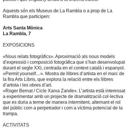
Aquests són els Museus de La Rambla o a prop de La
Rambla que participen:
Arts Santa Mònica
La Rambla, 7
EXPOSICIONS
«Nous relats fotogràfics». Aproximació als nous models
d’expressió i composició fotogràfica que s’han desenvolupat
durant el segle XXI, centrada en el context català i espanyol.
«Permit yourself…». Mostra de llibres d’artista en el marc de
la fira Arts Libris, que explora la relació entre els llibres
d’artista i les obres d’art.
«Roger Bernat / Cicle Xarxa Zande». L’artista està interessat
a experimentar amb un projecte de dramatització col·lectiva
que es duria a terme de manera intermitent, alternant el rol
del públic com a perpetrador i com a víctima potencial de la
trampa.
ACTIVITATS