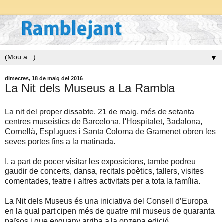
▼
dimecres, 18 de maig del 2016
La Nit dels Museus a La Rambla
La nit del proper dissabte, 21 de maig, més de setanta
centres museístics de Barcelona, l'Hospitalet, Badalona,
Cornellà, Esplugues i Santa Coloma de Gramenet obren les
seves portes fins a la matinada.
I, a part de poder visitar les exposicions, també podreu
gaudir de concerts, dansa, recitals poètics, tallers, visites
comentades, teatre i altres activitats per a tota la família.
La Nit dels Museus és una iniciativa del Consell d’Europa
en la qual participen més de quatre mil museus de quaranta
països i que enguany arriba a la onzena edició.