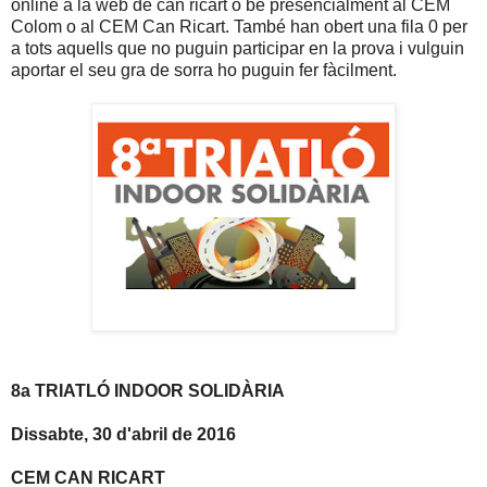
online a la web de can ricart o bé presencialment al CEM
Colom o al CEM Can Ricart. També han obert una fila 0 per
a tots aquells que no puguin participar en la prova i vulguin
aportar el seu gra de sorra ho puguin fer fàcilment.
8a TRIATLÓ INDOOR SOLIDÀRIA
Dissabte, 30 d'abril de 2016
CEM CAN RICART