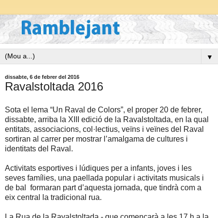
▼
dissabte, 6 de febrer del 2016
Ravalstoltada 2016
Sota el lema “Un Raval de Colors”, el proper 20 de febrer,
dissabte, arriba la XIII edició de la Ravalstoltada, en la qual
entitats, associacions, col·lectius, veïns i veïnes del Raval
sortiran al carrer per mostrar l’amalgama de cultures i
identitats del Raval.
Activitats esportives i lúdiques per a infants, joves i les
seves famílies, una paellada popular i activitats musicals i
de bal formaran part d’aquesta jornada, que tindrà com a
eix central la tradicional rua.
La Rua de la Ravalstoltada - que començarà a les 17 h a la