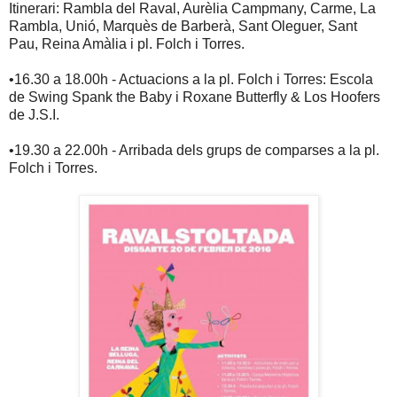
Itinerari: Rambla del Raval, Aurèlia Campmany, Carme, La
Rambla, Unió, Marquès de Barberà, Sant Oleguer, Sant
Pau, Reina Amàlia i pl. Folch i Torres.
•16.30 a 18.00h - Actuacions a la pl. Folch i Torres: Escola
de Swing Spank the Baby i Roxane Butterfly & Los Hoofers
de J.S.I.
•19.30 a 22.00h - Arribada dels grups de comparses a la pl.
Folch i Torres.