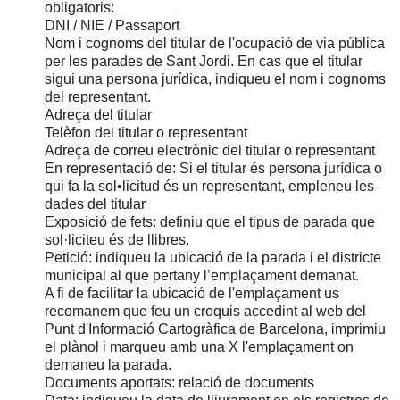
obligatoris:
DNI / NIE / Passaport
Nom i cognoms del titular de l'ocupació de via pública
per les parades de Sant Jordi. En cas que el titular
sigui una persona jurídica, indiqueu el nom i cognoms
del representant.
Adreça del titular
Telèfon del titular o representant
Adreça de correu electrònic del titular o representant
En representació de: Si el titular és persona jurídica o
qui fa la sol•licitud és un representant, empleneu les
dades del titular
Exposició de fets: definiu que el tipus de parada que
sol·liciteu és de llibres.
Petició: indiqueu la ubicació de la parada i el districte
municipal al que pertany l’emplaçament demanat.
A fi de facilitar la ubicació de l'emplaçament us
recomanem que feu un croquis accedint al web del
Punt d'Informació Cartogràfica de Barcelona, imprimiu
el plànol i marqueu amb una X l'emplaçament on
demaneu la parada.
Documents aportats: relació de documents