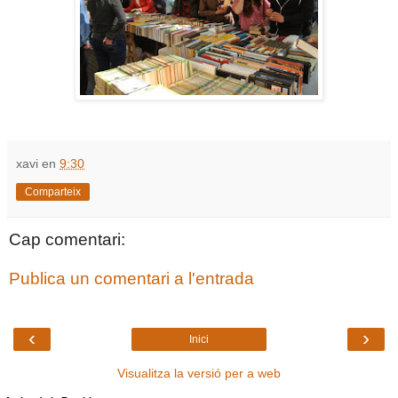
xavi
en
9:30
Comparteix
Cap comentari:
Publica un comentari a l'entrada
‹
›
Inici
Visualitza la versió per a web