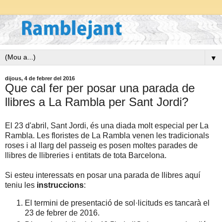
▼
dijous, 4 de febrer del 2016
Que cal fer per posar una parada de
llibres a La Rambla per Sant Jordi?
El 23 d'abril, Sant Jordi, és una diada molt especial per La
Rambla. Les floristes de La Rambla venen les tradicionals
roses i al llarg del passeig es posen moltes parades de
llibres de llibreries i entitats de tota Barcelona.
Si esteu interessats en posar una parada de llibres aquí
teniu les
instruccions
:
El termini de presentació de sol·licituds es tancarà el
23 de febrer de 2016.