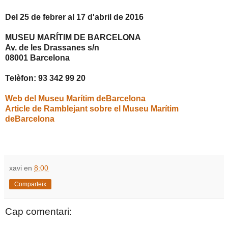
Del 25 de febrer al 17 d'abril de 2016
MUSEU MARÍTIM DE BARCELONA
Av. de les Drassanes s/n
08001 Barcelona
Telèfon: 93 342 99 20
Web del Museu Marítim deBarcelona
Article de Ramblejant sobre el Museu Marítim
deBarcelona
xavi
en
8:00
Comparteix
Cap comentari: