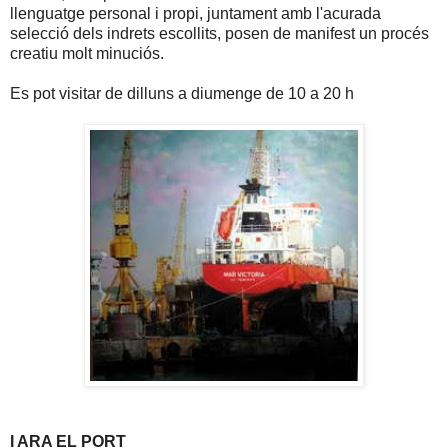
llenguatge personal i propi, juntament amb l'acurada
selecció dels indrets escollits, posen de manifest un procés
creatiu molt minuciós.
Es pot visitar de dilluns a diumenge de 10 a 20 h
I ARA EL PORT