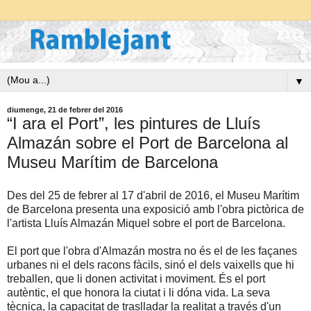
▼
diumenge, 21 de febrer del 2016
“I ara el Port”, les pintures de Lluís
Almazán sobre el Port de Barcelona al
Museu Marítim de Barcelona
Des del 25 de febrer al 17 d'abril de 2016, el Museu Marítim
de Barcelona presenta una exposició amb l'obra pictòrica de
l'artista Lluís Almazán Miquel sobre el port de Barcelona.
El port que l'obra d'Almazán mostra no és el de les façanes
urbanes ni el dels racons fàcils, sinó el dels vaixells que hi
treballen, que li donen activitat i moviment. És el port
autèntic, el que honora la ciutat i li dóna vida. La seva
tècnica, la capacitat de traslladar la realitat a través d'un