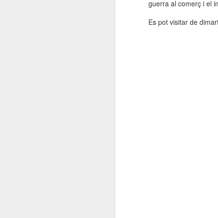
guerra al comerç i el i
Es pot visitar de dima