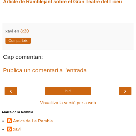
Article de Ramblejant sobre el Gran Teatre del Liceu
xavi
en
8:30
Comparteix
Cap comentari:
Publica un comentari a l'entrada
‹
›
Inici
Visualitza la versió per a web
Amics de la Rambla
Amics de La Rambla
xavi