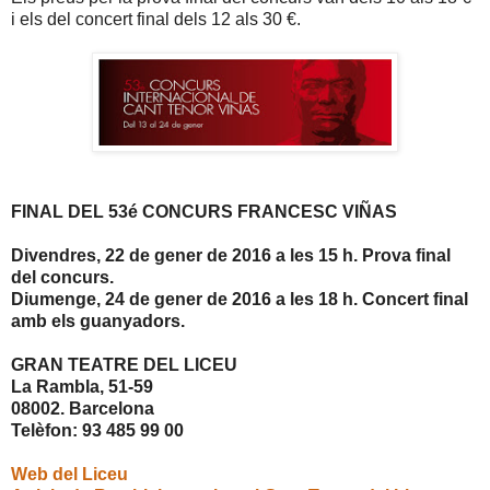
i els del concert final dels 12 als 30 €.
FINAL DEL 53é CONCURS FRANCESC VIÑAS
Divendres, 22 de gener de 2016 a les 15 h. Prova final
del concurs.
Diumenge, 24 de gener de 2016 a les 18 h. Concert final
amb els guanyadors.
GRAN TEATRE DEL LICEU
La Rambla, 51-59
08002. Barcelona
Telèfon: 93 485 99 00
Web del Liceu