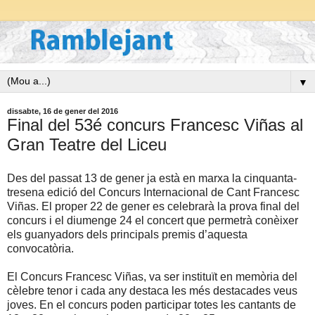
▼
dissabte, 16 de gener del 2016
Final del 53é concurs Francesc Viñas al
Gran Teatre del Liceu
Des del passat 13 de gener ja està en marxa la cinquanta-
tresena edició del Concurs Internacional de Cant Francesc
Viñas. El proper 22 de gener es celebrarà la prova final del
concurs i el diumenge 24 el concert que permetrà conèixer
els guanyadors dels principals premis d’aquesta
convocatòria.
El Concurs Francesc Viñas, va ser instituït en memòria del
cèlebre tenor i cada any destaca les més destacades veus
joves. En el concurs poden participar totes les cantants de