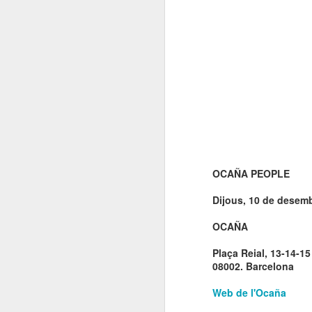
OCAÑA PEOPLE
Dijous, 10 de desemb
OCAÑA
Plaça Reial, 13-14-15
08002. Barcelona
Web de l'Ocaña