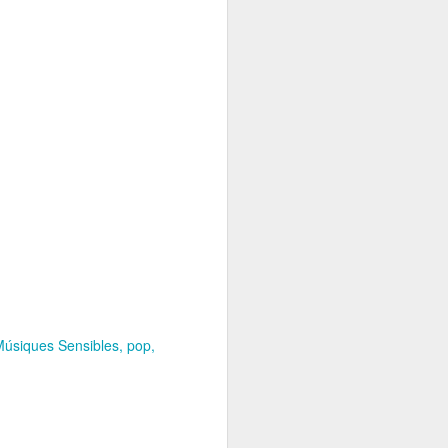
úsiques Sensibles
pop