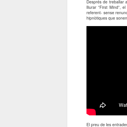
Després de treballar 
lliurar ”First Mind”,
referent- sense renun
hipnòtiques que sonen
El preu de les entrade