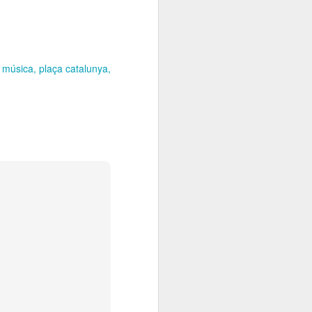
música
plaça catalunya