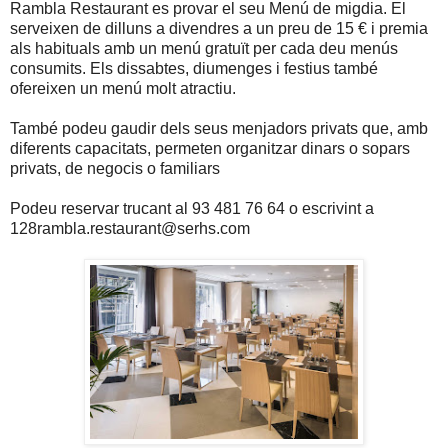
Rambla Restaurant es provar el seu Menú de migdia. El
serveixen de dilluns a divendres a un preu de 15 € i premia
als habituals amb un menú gratuït per cada deu menús
consumits. Els dissabtes, diumenges i festius també
ofereixen un menú molt atractiu.
També podeu gaudir dels seus menjadors privats que, amb
diferents capacitats, permeten organitzar dinars o sopars
privats, de negocis o familiars
Podeu reservar trucant al 93 481 76 64 o escrivint a
128rambla.restaurant@serhs.com