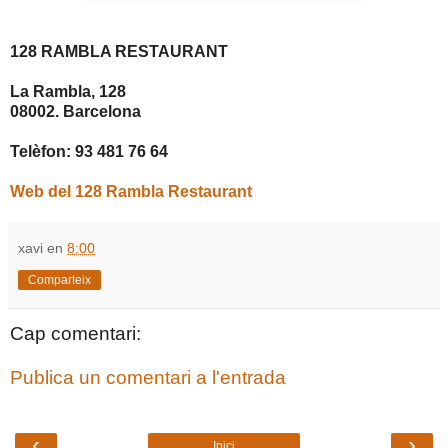
128 RAMBLA RESTAURANT
La Rambla, 128
08002. Barcelona
Telèfon: 93 481 76 64
Web del 128 Rambla Restaurant
xavi
en
8:00
Comparteix
Cap comentari:
Publica un comentari a l'entrada
‹
›
Inici