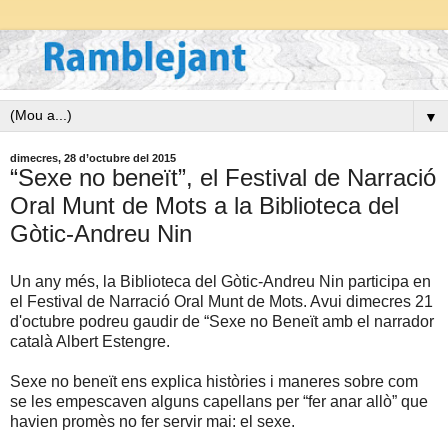
▼
dimecres, 28 d’octubre del 2015
“Sexe no beneït”, el Festival de Narració
Oral Munt de Mots a la Biblioteca del
Gòtic-Andreu Nin
Un any més, la Biblioteca del Gòtic-Andreu Nin participa en
el Festival de Narració Oral Munt de Mots. Avui dimecres 21
d'octubre podreu gaudir de “Sexe no Beneït amb el narrador
català Albert Estengre.
Sexe no beneït ens explica històries i maneres sobre com
se les empescaven alguns capellans per “fer anar allò” que
havien promès no fer servir mai: el sexe.