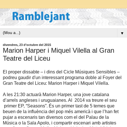
▼
divendres, 23 d’octubre del 2015
Marion Harper i Miquel Vilella al Gran
Teatre del Liceu
El proper dissabte – i dins del Cicle Músiques Sensibles –
podreu gaudir d'un interessant programa doble al Foyer del
Gran Teatre del Liceu: Marion Harper i Miquel Vilella.
A les 21:30 actuarà Marion Harper, una jove catalana
d’arrels angleses i uruguaianes. Al 2014 va treure el seu
primer EP, “Seasons”. És un primer tast de 5 temes que
beuen de la influència del pop més americà i que l’han fet
pujar a escenaris tan diversos com el del Palau de la
Música o la Sala Apolo, i compartir escenari amb artistes