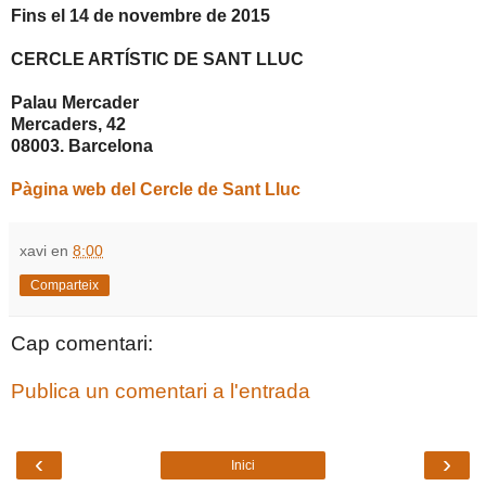
Fins el 14 de novembre de 2015
CERCLE ARTÍSTIC DE SANT LLUC
Palau Mercader
Mercaders, 42
08003. Barcelona
Pàgina web del Cercle de Sant Lluc
xavi
en
8:00
Comparteix
Cap comentari:
Publica un comentari a l'entrada
‹
›
Inici