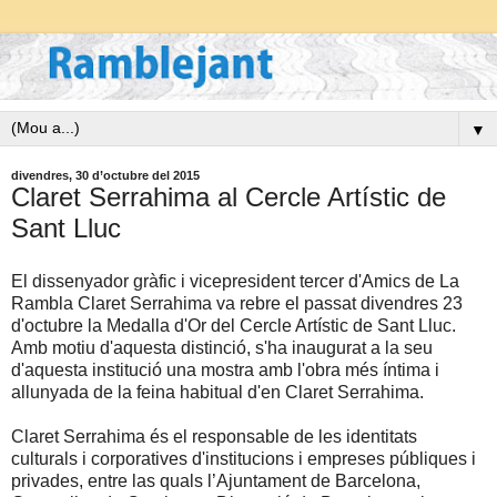
▼
divendres, 30 d’octubre del 2015
Claret Serrahima al Cercle Artístic de
Sant Lluc
El dissenyador gràfic i vicepresident tercer d'Amics de La
Rambla Claret Serrahima va rebre el passat divendres 23
d'octubre la Medalla d'Or del Cercle Artístic de Sant Lluc.
Amb motiu d'aquesta distinció, s'ha inaugurat a la seu
d'aquesta institució una mostra amb l'obra més íntima i
allunyada de la feina habitual d'en Claret Serrahima.
Claret Serrahima és el responsable de les identitats
culturals i corporatives d'institucions i empreses públiques i
privades, entre las quals l’Ajuntament de Barcelona,