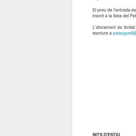
El preu de l'entrada és
inscrit a la llista de
L'aforament és limita
escriure a
palauguell@
NITS D'ESTIU