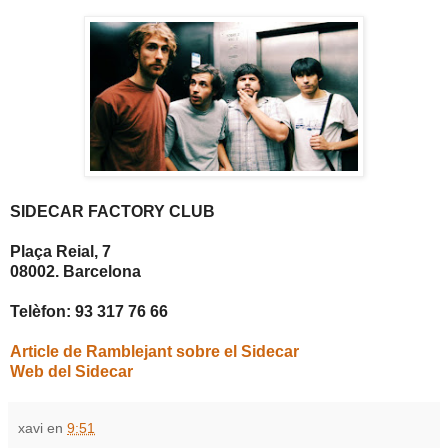
SIDECAR FACTORY CLUB
Plaça Reial, 7
08002. Barcelona
Telèfon: 93 317 76 66
Article de Ramblejant sobre el Sidecar
Web del Sidecar
xavi
en
9:51