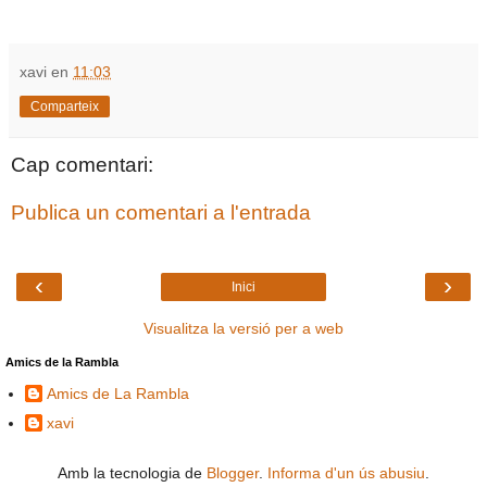
xavi
en
11:03
Comparteix
Cap comentari:
Publica un comentari a l'entrada
‹
›
Inici
Visualitza la versió per a web
Amics de la Rambla
Amics de La Rambla
xavi
Amb la tecnologia de
Blogger
.
Informa d'un ús abusiu
.