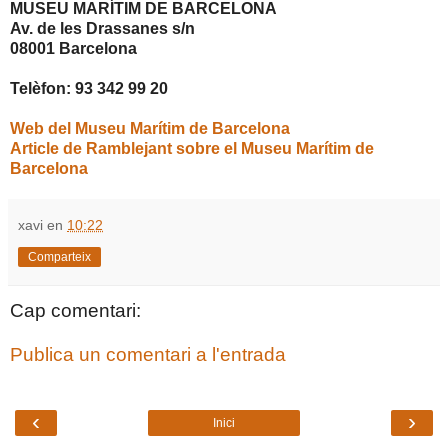
MUSEU MARÍTIM DE BARCELONA
Av. de les Drassanes s/n
08001 Barcelona
Telèfon: 93 342 99 20
Web del Museu Marítim de Barcelona
Article de Ramblejant sobre el Museu Marítim de
Barcelona
xavi
en
10:22
Comparteix
Cap comentari:
Publica un comentari a l'entrada
‹
›
Inici