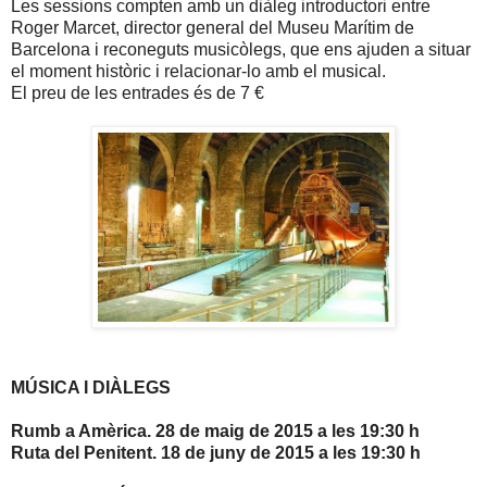
Les sessions compten amb un diàleg introductori entre
Roger Marcet, director general del Museu Marítim de
Barcelona i reconeguts musicòlegs, que ens ajuden a situar
el moment històric i relacionar-lo amb el musical.
El preu de les entrades és de 7 €
MÚSICA I DIÀLEGS
Rumb a Amèrica. 28 de maig de 2015 a les 19:30 h
Ruta del Penitent. 18 de juny de 2015 a les 19:30 h