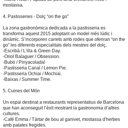
mostassa.
4. Pastisseries - Dolç “on the go”
La zona gastronòmica dedicada a la pastisseria es
transforma aquest 2015 adoptant un model més lúdic i
dinàmic. S’incorporen carrets amb rodes que oferiran “on the
go” les diferents especialitats dels mestres del dolç.
-Escribà / L'illa & Green Day.
-Oriol Balaguer / Obsession.
-Bubó / Pinyacolada!
-Pastisseria Canal / Lemon Pie.
-Pastisseria Ochiai / Mochiai.
-Baixas / Summer Time.
5. Cuines del Món
Un espai destinat a restaurants representatius de Barcelona
que han aconseguit l’èxit mostrant la gastronomia d’altres
cultures.
-Café Emma / Tàrtar de bou al ganivet, mostassa d'herbes
amb patates fregides.