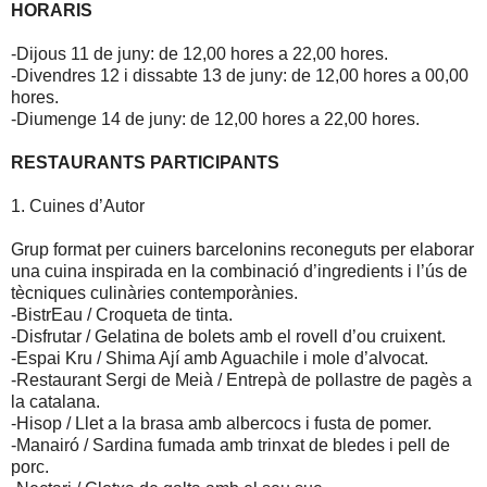
HORARIS
-Dijous 11 de juny: de 12,00 hores a 22,00 hores.
-Divendres 12 i dissabte 13 de juny: de 12,00 hores a 00,00
hores.
-Diumenge 14 de juny: de 12,00 hores a 22,00 hores.
RESTAURANTS PARTICIPANTS
1. Cuines d’Autor
Grup format per cuiners barcelonins reconeguts per elaborar
una cuina inspirada en la combinació d’ingredients i l’ús de
tècniques culinàries contemporànies.
-BistrEau / Croqueta de tinta.
-Disfrutar / Gelatina de bolets amb el rovell d’ou cruixent.
-Espai Kru / Shima Ají amb Aguachile i mole d’alvocat.
-Restaurant Sergi de Meià / Entrepà de pollastre de pagès a
la catalana.
-Hisop / Llet a la brasa amb albercocs i fusta de pomer.
-Manairó / Sardina fumada amb trinxat de bledes i pell de
porc.