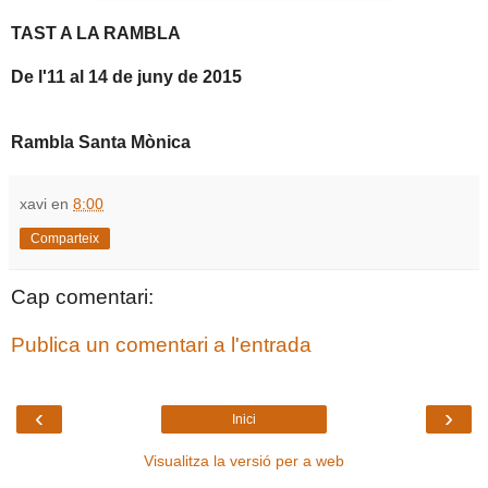
TAST A LA RAMBLA
De l'11 al 14 de juny de 2015
Rambla Santa Mònica
xavi
en
8:00
Comparteix
Cap comentari:
Publica un comentari a l'entrada
‹
›
Inici
Visualitza la versió per a web