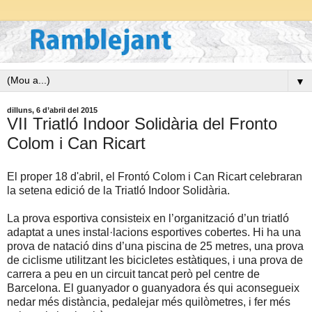
▼
dilluns, 6 d’abril del 2015
VII Triatló Indoor Solidària del Fronto
Colom i Can Ricart
El proper 18 d'abril, el Frontó Colom i Can Ricart celebraran
la setena edició de la Triatló Indoor Solidària.
La prova esportiva consisteix en l’organització d’un triatló
adaptat a unes instal·lacions esportives cobertes. Hi ha una
prova de natació dins d’una piscina de 25 metres, una prova
de ciclisme utilitzant les bicicletes estàtiques, i una prova de
carrera a peu en un circuit tancat però pel centre de
Barcelona. El guanyador o guanyadora és qui aconsegueix
nedar més distància, pedalejar més quilòmetres, i fer més