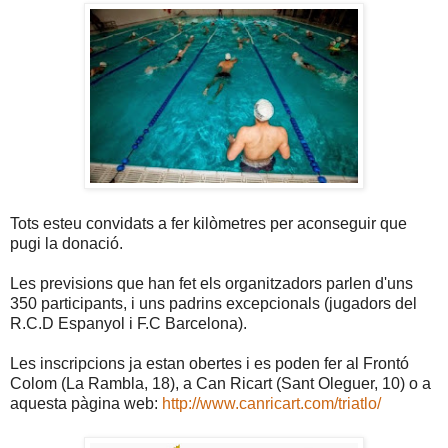
Tots esteu convidats a fer kilòmetres per aconseguir que
pugi la donació.
Les previsions que han fet els organitzadors parlen d'uns
350 participants, i uns padrins excepcionals (jugadors del
R.C.D Espanyol i F.C Barcelona).
Les inscripcions ja estan obertes i es poden fer al Frontó
Colom (La Rambla, 18), a Can Ricart (Sant Oleguer, 10) o a
aquesta pàgina web:
http://www.canricart.com/triatlo/