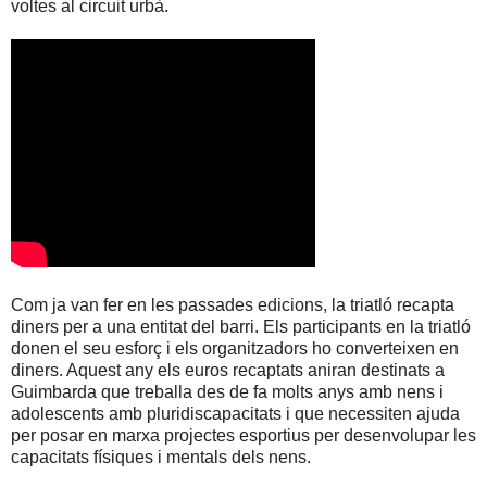
voltes al circuit urbà.
Com ja van fer en les passades edicions, la triatló recapta
diners per a una entitat del barri. Els participants en la triatló
donen el seu esforç i els organitzadors ho converteixen en
diners. Aquest any els euros recaptats aniran destinats a
Guimbarda que treballa des de fa molts anys amb nens i
adolescents amb pluridiscapacitats i que necessiten ajuda
per posar en marxa projectes esportius per desenvolupar les
capacitats físiques i mentals dels nens.